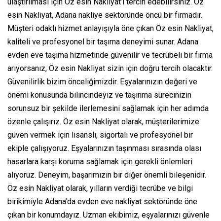
ulaştırılması için Öz esin Nakliyat’ı tercih edebilirsiniz. Öz
esin Nakliyat, Adana nakliye sektöründe öncü bir firmadır.
Müşteri odaklı hizmet anlayışıyla öne çıkan Öz esin Nakliyat,
kaliteli ve profesyonel bir taşıma deneyimi sunar. Adana
evden eve taşıma hizmetinde güvenilir ve tecrübeli bir firma
arıyorsanız, Öz esin Nakliyat sizin için doğru tercih olacaktır.
Güvenilirlik bizim önceliğimizdir. Eşyalarınızın değeri ve
önemi konusunda bilincindeyiz ve taşınma sürecinizin
sorunsuz bir şekilde ilerlemesini sağlamak için her adımda
özenle çalışırız. Öz esin Nakliyat olarak, müşterilerimize
güven vermek için lisanslı, sigortalı ve profesyonel bir
ekiple çalışıyoruz. Eşyalarınızın taşınması sırasında olası
hasarlara karşı koruma sağlamak için gerekli önlemleri
alıyoruz. Deneyim, başarımızın bir diğer önemli bileşenidir.
Öz esin Nakliyat olarak, yılların verdiği tecrübe ve bilgi
birikimiyle Adana’da evden eve nakliyat sektöründe öne
çıkan bir konumdayız. Uzman ekibimiz, eşyalarınızı güvenle