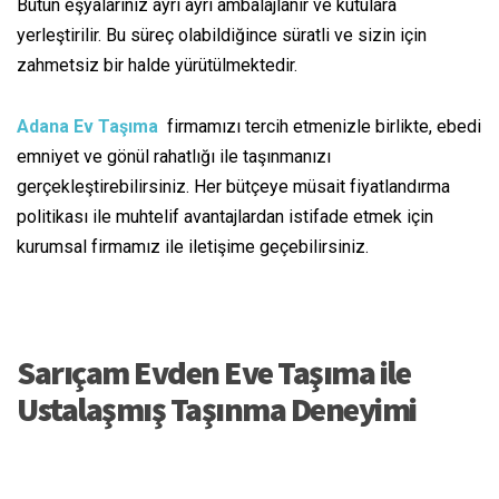
Bütün
eşyalarınız ayrı ayrı ambalajlanır ve kutulara
yerleştirilir. Bu süreç olabildiğince
süratli
ve sizin için
zahmetsiz
bir halde
yürütülmektedir.
Adana Ev Taşıma
firmamızı tercih etmenizle
birlikte
,
ebedi
emniyet
ve gönül rahatlığı ile taşınmanızı
gerçekleştirebilirsiniz. Her bütçeye
müsait
fiyatlandırma
politikası ile
muhtelif
avantajlardan
istifade etmek
için
kurumsal firmamız ile iletişime geçebilirsiniz.
Sarıçam Evden Eve
Taşıma
ile
Ustalaşmış
Taşınma Deneyimi