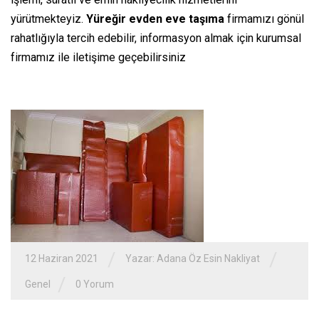
yürütmekteyiz.
Yüreğir evden eve
taşıma
firmamızı gönül
rahatlığıyla tercih edebilir,
informasyon
almak için kurumsal
firmamız ile iletişime geçebilirsiniz
/
/
12 Haziran 2021
Yazar:
Adana Öz Esin Nakliyat
/
Genel
0 Yorum