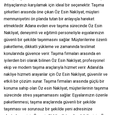
ihtiyaçlarınızı karşılamak için ideal bir seçenektir. Taşıma
şirketleri arasında öne çıkan Öz Esin Nakliyat, müşteri
memnuniyetini ön planda tutan bir anlayışla hareket
etmektedir. Adana evden eve taşıma sürecinde Öz Esin
Nakliyat, deneyimli ve eğitimli personeliyle eşyalarınızın
güvenli bir şekilde taşınmasını sağlar. Müşterilerine özenli
paketleme, dikkatli yükleme ve zamanında teslimat
konularında güvence verir. Taşıma firmaları arasında en
iyilerden biri olarak bilinen Öz Esin Nakliyat, profesyonel
ekip ve modern taşıma araçlarıyla hizmet verir. Adana’da
nakliye hizmeti arayanlar için Öz Esin Nakliyat, güvenilir ve
etkili bir çözüm sunar. Taşıma firmaları arasında güçlü bir
konuma sahip olan Öz esin Nakliyat, müşterilerinin taşınma
sürecinde stres yaşamamasını sağlar. Eşyalarınızın özenle
paketlenmesi, taşıma araçlarında güvenli bir şekilde
taşınması ve sorunsuz bir şekilde yeni adresinize