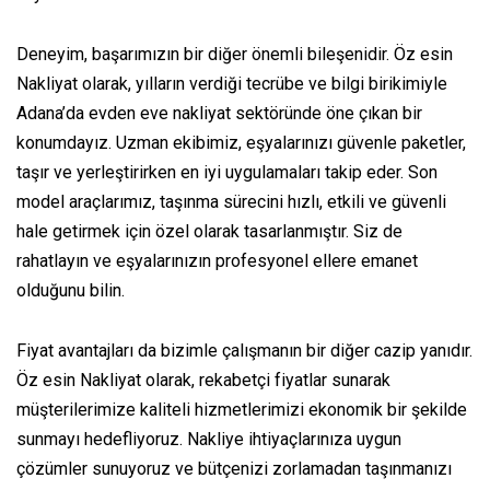
Deneyim, başarımızın bir diğer önemli bileşenidir. Öz esin
Nakliyat olarak, yılların verdiği tecrübe ve bilgi birikimiyle
Adana’da evden eve nakliyat sektöründe öne çıkan bir
konumdayız. Uzman ekibimiz, eşyalarınızı güvenle paketler,
taşır ve yerleştirirken en iyi uygulamaları takip eder. Son
model araçlarımız, taşınma sürecini hızlı, etkili ve güvenli
hale getirmek için özel olarak tasarlanmıştır. Siz de
rahatlayın ve eşyalarınızın profesyonel ellere emanet
olduğunu bilin.
Fiyat avantajları da bizimle çalışmanın bir diğer cazip yanıdır.
Öz esin Nakliyat olarak, rekabetçi fiyatlar sunarak
müşterilerimize kaliteli hizmetlerimizi ekonomik bir şekilde
sunmayı hedefliyoruz. Nakliye ihtiyaçlarınıza uygun
çözümler sunuyoruz ve bütçenizi zorlamadan taşınmanızı