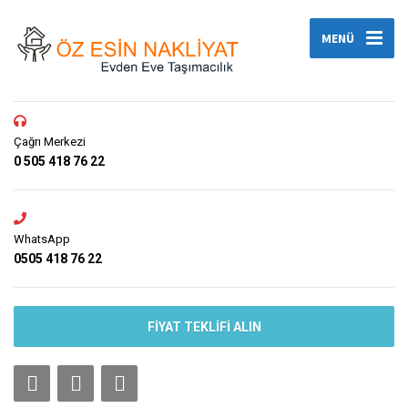
MENÜ
Çağrı Merkezi
0 505 418 76 22
WhatsApp
0505 418 76 22
FIYAT TEKLIFI ALIN