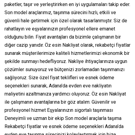
paketler, taşır ve yerleştirirken en iyi uygulamaları takip eder.
Son model araçlarımız, taşınma sürecini hızlı, etkili ve
güvenli hale getirmek için özel olarak tasarlanmıştır. Siz de
rahatlayın ve eşyalarınızın profesyonel ellere emanet
olduğunu bilin. Fiyat avantajları da bizimle çalışmanın bir
diğer cazip yanıdır. Öz esin Nakliyat olarak, rekabetçi fiyatlar
sunarak müşterilerimize kaliteli hizmetlerimizi ekonomik bir
şekilde sunmayı hedefliyoruz. Nakliye ihtiyaçlarınıza uygun
çözümler sunuyoruz ve bütçenizi zorlamadan taşınmanızı
sağlıyoruz. Size özel fiyat teklifleri ve esnek ödeme
seçenekleri sunarak, Adana’da evden eve nakliyatın
maliyetini azaltmanıza yardımcı oluyoruz. Öz esin Nakliyat
ile çalışmanın avantajlarına bir göz atalım: Güvenilir ve
profesyonel hizmet Eşyalarınızın sigortalı taşınması
Deneyimli ve uzman bir ekip Son model araçlarla taşıma
Rekabetçi fiyatlar ve esnek ödeme seçenekleri Adana’da
evden eve taşınma sürecinizi kolaylaştırmak için bize