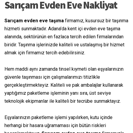
Sarıçam Evden Eve Nakliyat
Sarıçam evden eve
taşıma
firmamız, kusursuz bir taşınma
hizmeti sunmaktadır. Adana’da
kent
içi evden eve
taşıma
alanında, sektörünün
en fazlaca
tercih edilen firmalarından
biridir. Taşınma işlerinizde kaliteli ve
ustalaşmış
bir hizmet
almak için firmamız tercih edebilirsiniz.
Hem maddi
aynı zamanda
tinsel
kıymeti
olan eşyalarınızın
güvenle taşınması için çalışmalarımızı titizlikle
gerçekleştirmekteyiz. Kaliteli ve
pak
ambalajlar kullanarak
yaptığımız paketleme işleminin yanı sıra, üst
seviye
teknolojik ekipmanlar ile kaliteli bir
tecrübe
sunmaktayız.
Eşyalarınızın paketleme işlemi yapılırken, kutu
içinde
herhangi bir hasara uğramaması için
bütün
riskleri