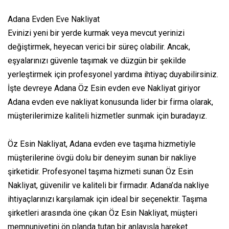
Adana Evden Eve Nakliyat
Evinizi yeni bir yerde kurmak veya mevcut yerinizi
değiştirmek, heyecan verici bir süreç olabilir. Ancak,
eşyalarınızı güvenle taşımak ve düzgün bir şekilde
yerleştirmek için profesyonel yardıma ihtiyaç duyabilirsiniz.
İşte devreye Adana Öz Esin evden eve Nakliyat giriyor
Adana evden eve nakliyat konusunda lider bir firma olarak,
müşterilerimize kaliteli hizmetler sunmak için buradayız.
Öz Esin Nakliyat, Adana evden eve taşıma hizmetiyle
müşterilerine övgü dolu bir deneyim sunan bir nakliye
şirketidir. Profesyonel taşıma hizmeti sunan Öz Esin
Nakliyat, güvenilir ve kaliteli bir firmadır. Adana’da nakliye
ihtiyaçlarınızı karşılamak için ideal bir seçenektir. Taşıma
şirketleri arasında öne çıkan Öz Esin Nakliyat, müşteri
memnuniyetini ön planda tutan bir anlayışla hareket