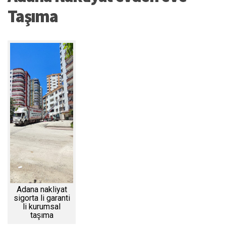
Taşıma
Adana nakliyat
sigorta li garanti
li kurumsal
taşıma