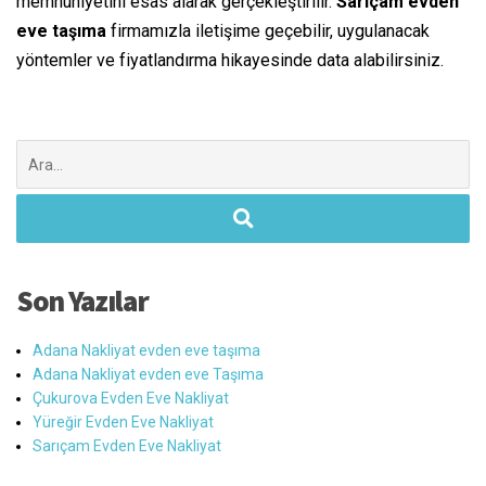
memnuniyetini esas alarak gerçekleştirilir.
Sarıçam evden
eve
taşıma
firmamızla iletişime geçebilir, uygulanacak
yöntemler ve fiyatlandırma
hikayesinde
data
alabilirsiniz.
Şunu
ara:
Son Yazılar
Adana Nakliyat evden eve taşıma
Adana Nakliyat evden eve Taşıma
Çukurova Evden Eve Nakliyat
Yüreğir Evden Eve Nakliyat
Sarıçam Evden Eve Nakliyat